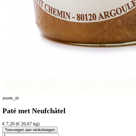
zoom_in
Paté met Neufchâtel
€ 7,20
(€ 26,67 kg)
Toevoegen aan winkelwagen