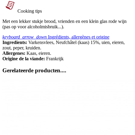
Cooking tips
Met een lekker stukje brood, vrienden en een klein glas rode wijn
(pas op voor alcoholmisbruik...).
keyboard_arrow_down
Ingrédients, allergènes et origine
Ingredients:
Varkensvlees, Neufchâtel (kaas) 15%, uien, eieren,
zout, peper, kruiden.
Allergenes:
Kaas, eieren.
Origine de la viande:
Frankrijk
Gerelateerde producten....