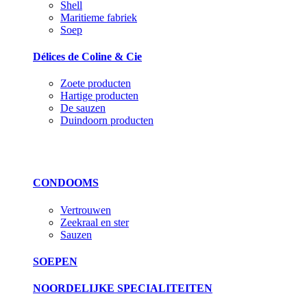
Shell
Maritieme fabriek
Soep
Délices de Coline & Cie
Zoete producten
Hartige producten
De sauzen
Duindoorn producten
CONDOOMS
Vertrouwen
Zeekraal en ster
Sauzen
SOEPEN
NOORDELIJKE SPECIALITEITEN