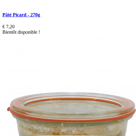
Pâté Picard - 270g
€ 7,20
Bientôt disponible !