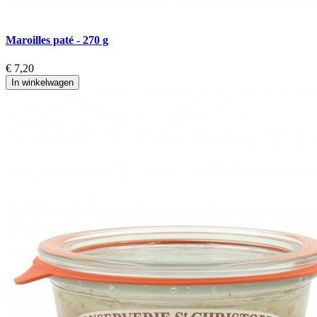
Maroilles paté - 270 g
€ 7,20
In winkelwagen