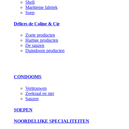
Shell
Maritieme fabriek
Soep
Délices de Coline & Cie
Zoete producten
Hartige producten
De sauzen
Duindoorn producten
CONDOOMS
Vertrouwen
Zeekraal en ster
Sauzen
SOEPEN
NOORDELIJKE SPECIALITEITEN