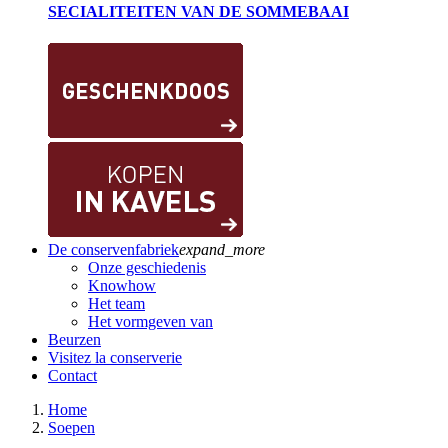
SECIALITEITEN VAN DE SOMMEBAAI
De conservenfabriek
expand_more
Onze geschiedenis
Knowhow
Het team
Het vormgeven van
Beurzen
Visitez la conserverie
Contact
Home
Soepen