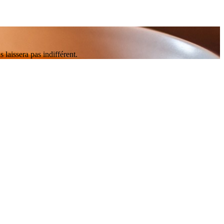
aissera pas indifférent.