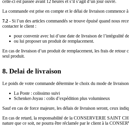
celle-ci est passée avant 12 heures et s’il s’agit d’un jour ouvré.
La commande est prise en compte et le délai de livraison commence à co
7.2
- Si l’un des articles commandés se trouve épuisé quand nous rece
contacter le client :
pour convenir avec lui d’une date de livraison de l’intégralité
ou lui proposer un produit de remplacement.
En cas de livraison d’un produit de remplacement, les frais de reto
seul produit.
8. Delai de livraison
Le poids de votre commande détermine le choix du mode de livraison
La Poste : colissimo suivi
Schenker-Joyau : colis d’expédition plus volumineux
Sauf en cas de force majeure, les délais de livraison seront, ceux ind
En cas de retard, la responsabilité de la CONSERVERIE SAINT CHRI
nature que ce soit, ne pourra être réclamée par le client à la