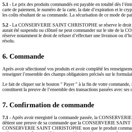
5.1
- Le prix des produits commandés est payable en totalité dès l
carte de paiement, le numéro de la carte, la date d’expiration et le cryp
les coûts résultant de sa commande. La sécurisation de ce mode de
5.2
- La CONSERVERIE SAINT CHRISTOPHE se réserve le droit de susp
aurait été suspendu ou clôturé ne peut commander sur le site 
réserve notamment le droit de refuser d’effectuer une livraison ou d’
résolu.
6. Commande
Après avoir sélectionné vos produits et avoir complété les renseigneme
renseigner l’ensemble des champs obligatoires précisés sur le formul
Le fait de cliquer sur le bouton " Payer " à la fin de votre comm
constituent la preuve de l’ensemble des transactions passées avec ses c
7. Confirmation de commande
7.1
- Après avoir enregistré la commande passée, la CONSERVERIE S
détient une preuve de sa commande que la CONSERVERIE SAINT CHRI
CONSERVERIE SAINT CHRISTOPHE non que le produit commandé est di