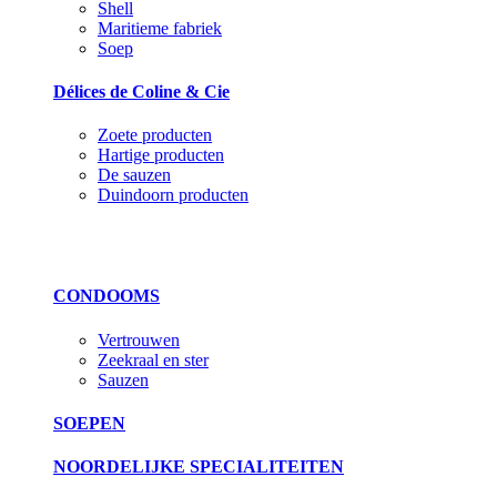
Shell
Maritieme fabriek
Soep
Délices de Coline & Cie
Zoete producten
Hartige producten
De sauzen
Duindoorn producten
CONDOOMS
Vertrouwen
Zeekraal en ster
Sauzen
SOEPEN
NOORDELIJKE SPECIALITEITEN