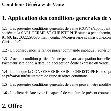
Conditions Générales de Vente
1. Application des conditions generales de 
1.1
- Les présentes conditions générales de vente (CGV) s’appliq
société et la SARL FERME ST CHRISTOPHE située à petit chemin, 80
91 60, fax :0322293686 mail : contact@conserverie-st-christophe.com e
Christophe".
1.2
- En conséquence, le fait de passer commande implique l’adhésion 
1.3
- Aucune condition particulière ne peut, sans acceptation forme
l’acheteur sera donc, à défaut d’acceptation écrite expresse du v
1.4
- Le fait que la CONSERVERIE SAINT CHRISTOPHE ne se prévale p
se prévaloir ultérieurement de l’une desdites conditions.
1.5
- Les présentes conditions générales de vente peuvent être 
1.6
- Le client déclare avoir la capacité de conclure le présent contrat, 
2. Offre