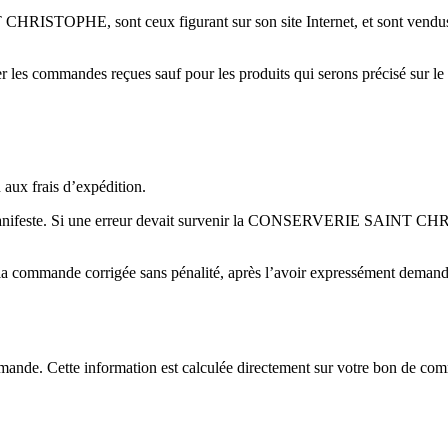
STOPHE, sont ceux figurant sur son site Internet, et sont vendus par
ndes reçues sauf pour les produits qui serons précisé sur le site «
aux frais d’expédition.
e manifeste. Si une erreur devait survenir la CONSERVERIE SAINT CHR
annuler la commande corrigée sans pénalité, après l’avoir expresséme
ommande. Cette information est calculée directement sur votre bon de c