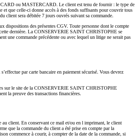
UROCARD ou MASTERCARD. Le client est tenu de fournir : le type de
rte et que celle-ci donne accès à des fonds suffisants pour couvrir tous
client sera débitée 7 jours ouvrés suivant sa commande.
 dispositions des présentes CGV. Toute personne dont le compte
le de cette dernière. La CONSERVERIE SAINT CHRISTOPHE se
ment une commande précédente ou avec lequel un litige ne serait pas
i s’effectue par carte bancaire en paiement sécurisé. Vous devrez
registrées sur le site de la CONSERVERIE SAINT CHRISTOPHE
ent la preuve des transactions financières.
ent. En conservant ce mail et/ou en l imprimant, le client
que la commande du client a été prise en compte par la
n commence à courir, à compter de la date de la commande, si