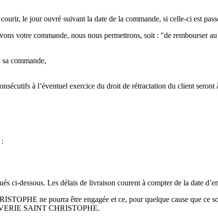
urir, le jour ouvré suivant la date de la commande, si celle-ci est pass
vons votre commande, nous nous permettrons, soit : "de rembourser au 
 de sa commande,
ur consécutifs à l’éventuel exercice du droit de rétractation du cli
 :
iqués ci-dessous. Les délais de livraison courent à compter de la date d
STOPHE ne pourra être engagée et ce, pour quelque cause que ce soi
 CONSERVERIE SAINT CHRISTOPHE.