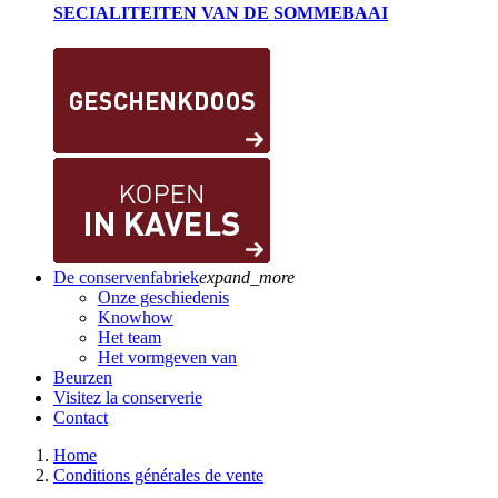
SECIALITEITEN VAN DE SOMMEBAAI
De conservenfabriek
expand_more
Onze geschiedenis
Knowhow
Het team
Het vormgeven van
Beurzen
Visitez la conserverie
Contact
Home
Conditions générales de vente