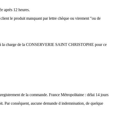
ée après 12 heures.
client le produit manquant par lettre chèque ou virement "ou de
ent seront à la charge de la CONSERVERIE SAINT CHRISTOPHE pour ce
’enregistrement de la commande. France Métropolitaine : délai 14 jours
t. Par conséquent, aucune demande d indemnisation, de quelque