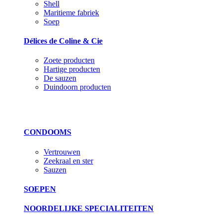
Shell
Maritieme fabriek
Soep
Délices de Coline & Cie
Zoete producten
Hartige producten
De sauzen
Duindoorn producten
CONDOOMS
Vertrouwen
Zeekraal en ster
Sauzen
SOEPEN
NOORDELIJKE SPECIALITEITEN