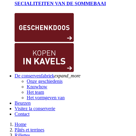
SECIALITEITEN VAN DE SOMMEBAAI
De conservenfabriek
expand_more
Onze geschiedenis
Knowhow
Het team
Het vormgeven van
Beurzen
Visitez la conserverie
Contact
Home
Pâtés et terrines
Rillettes