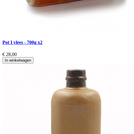
Pot I vlees - 700g x2
€ 28,00
In winkelwagen