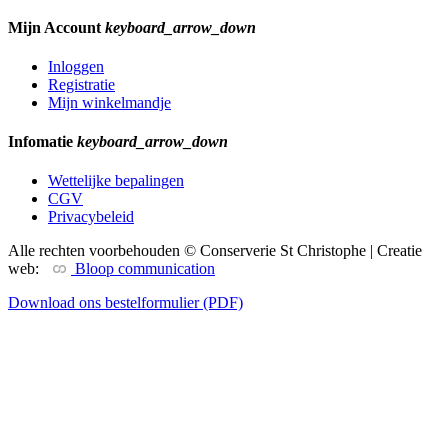
Mijn Account
keyboard_arrow_down
Inloggen
Registratie
Mijn winkelmandje
Infomatie
keyboard_arrow_down
Wettelijke bepalingen
CGV
Privacybeleid
Alle rechten voorbehouden © Conserverie St Christophe | Creatie
web:
Bloop communication
Download ons bestelformulier (PDF)