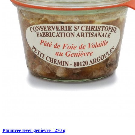
Pluimvee lever genievre - 270 g