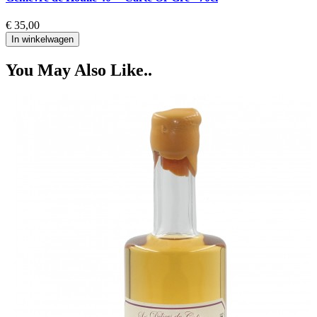
€ 35,00
In winkelwagen
You May Also Like..