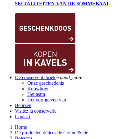
SECIALITEITEN VAN DE SOMMEBAAI
De conservenfabriek
expand_more
Onze geschiedenis
Knowhow
Het team
Het vormgeven van
Beurzen
Visitez la conserverie
Contact
Home
De producten délices de Coline & cie
Boissons