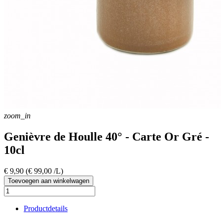
zoom_in
Genièvre de Houlle 40° - Carte Or Gré -
10cl
€ 9,90
(€ 99,00 /L)
Toevoegen aan winkelwagen
Productdetails