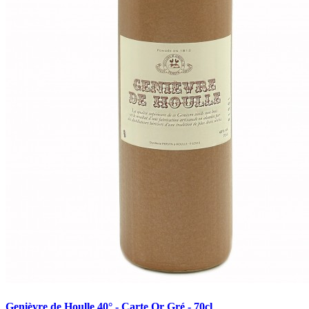
Genièvre de Houlle 40° - Carte Or Gré - 70cl