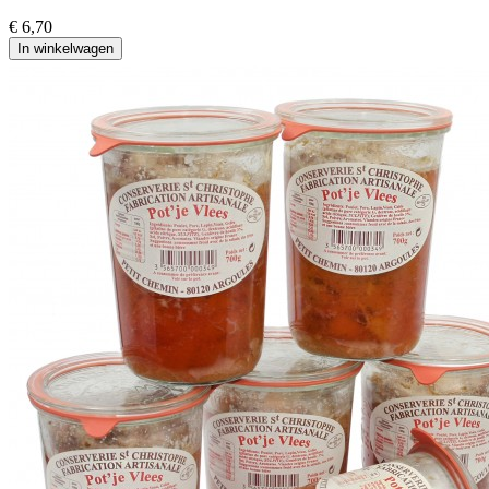
€ 6,70
In winkelwagen