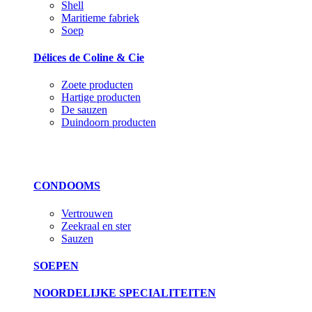
Shell
Maritieme fabriek
Soep
Délices de Coline & Cie
Zoete producten
Hartige producten
De sauzen
Duindoorn producten
CONDOOMS
Vertrouwen
Zeekraal en ster
Sauzen
SOEPEN
NOORDELIJKE SPECIALITEITEN