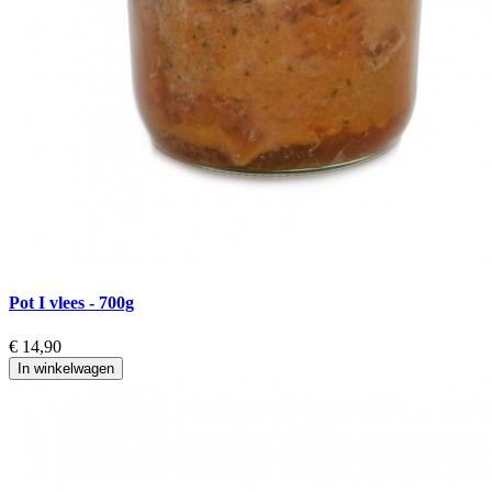
Pot I vlees - 700g
€ 14,90
In winkelwagen