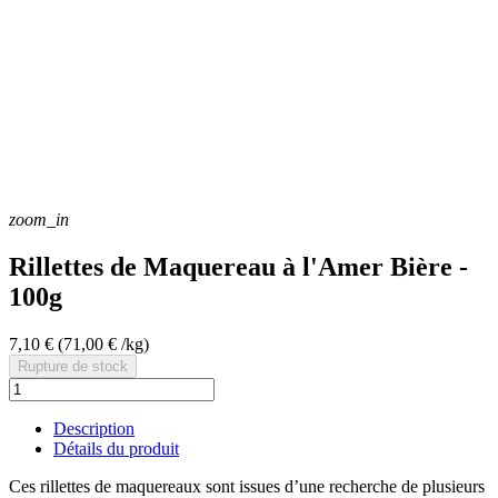
zoom_in
Rillettes de Maquereau à l'Amer Bière -
100g
7,10 €
(71,00 € /kg)
Rupture de stock
Description
Détails du produit
Ces rillettes de maquereaux sont issues d’une recherche de plusieurs