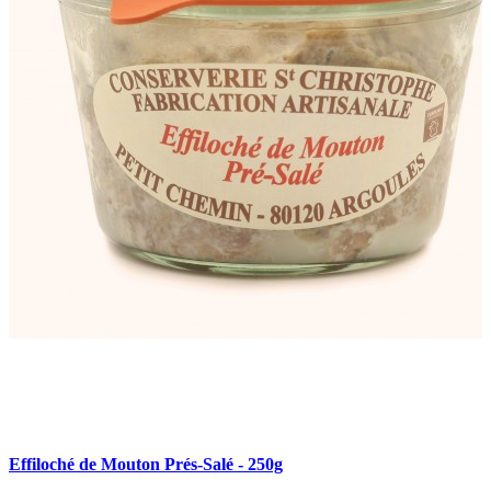
Effiloché de Mouton Prés-Salé - 250g
R